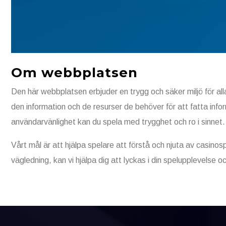
Om webbplatsen
Den här webbplatsen erbjuder en trygg och säker miljö för all
den information och de resurser de behöver för att fatta info
användarvänlighet kan du spela med trygghet och ro i sinnet.
Vårt mål är att hjälpa spelare att förstå och njuta av casinos
vägledning, kan vi hjälpa dig att lyckas i din spelupplevelse 