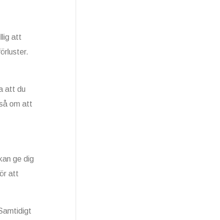
lig att
örluster.
a att du
kså om att
kan ge dig
ör att
 Samtidigt