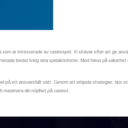
a som är intresserade av casinospel. Vi strävar efter att ge anvä
rmerade beslut kring sina spelaktiviteter. Med fokus på säkerhet
pel på ett ansvarsfullt sätt. Genom att erbjuda strategier, tips o
och maximera din nöjdhet på casinot.